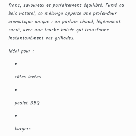
Fumoir
Fumoir
franc, savoureux et parfaitement équilibré. Fumé au
bois naturel, ce mélange apporte une profondeur
aromatique unique : un parfum chaud, légèrement
sucré, avec une touche boisée qui transforme
instantanément vos grillades.
Idéal pour :
côtes levées
poulet BBQ
burgers