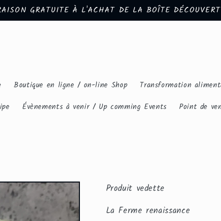
RAISON GRATUITE À L'ACHAT DE LA BOÎTE DÉCOUVERT
e
Boutique en ligne / on-line Shop
Transformation aliment
ipe
Évènements à venir / Up comming Events
Point de ven
Produit vedette
La Ferme renaissance