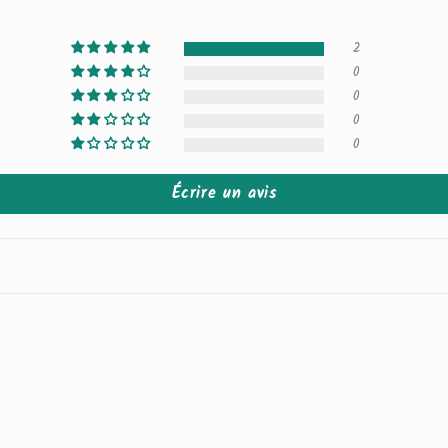
2
0
0
0
0
Écrire un avis