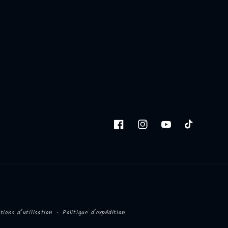
Facebook
Instagram
YouTube
TikTok
tions d’utilisation
Politique d’expédition