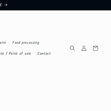
E
aire
Food processing
Connexion
Panier
te / Point of sale
Contact