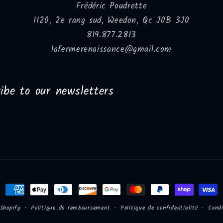
Frédéric Poudrette
1120, 2e rang sud, Weedon, Qc J0B 3J0
819.877.2813
lafermerenaissance@gmail.com
ibe to our newsletters
Moyens
de
Politique de remboursement
Politique de confidentialité
Condi
Shopify
paiement