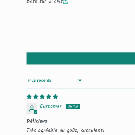
Basé sur 2 avis
Sort by
Customer
Délicieux
Très agréable au goût, succulent!